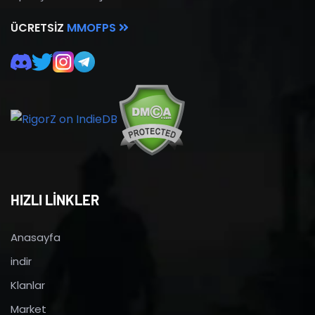
ÜCRETSIZ
MMOFPS
HIZLI LİNKLER
Anasayfa
indir
Klanlar
Market