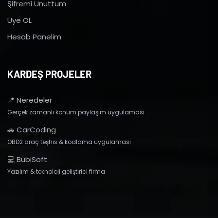
Şifremi Unuttum
Üye OL
Hesab Panelim
KARDEŞ PROJELER
📍 Neredeler
Gerçek zamanlı konum paylaşım uygulaması
🚗 CarCoding
OBD2 araç teşhis & kodlama uygulaması
💻 BubiSoft
Yazılım & teknoloji geliştirici firma