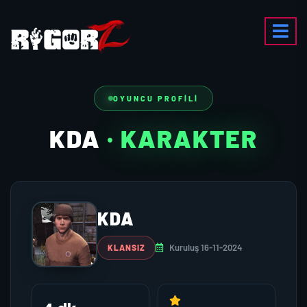
OYUNCU PROFILI
KDA
· KARAKTER
KDA
Kuruluş 16-11-2024
KLANSIZ