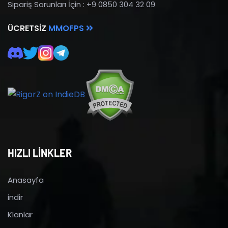
Sipariş Sorunları İçin : +9 0850 304 32 09
ÜCRETSIZ
MMOFPS
HIZLI LİNKLER
Anasayfa
indir
Klanlar