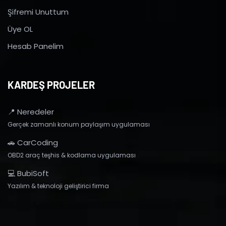
Şifremi Unuttum
Üye OL
Hesab Panelim
KARDEŞ PROJELER
📍 Neredeler
Gerçek zamanlı konum paylaşım uygulaması
🚗 CarCoding
OBD2 araç teşhis & kodlama uygulaması
💻 BubiSoft
Yazılım & teknoloji geliştirici firma