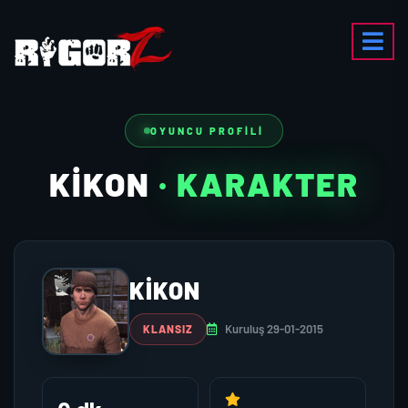
OYUNCU PROFILI
KİKON
· KARAKTER
KİKON
Kuruluş 29-01-2015
KLANSIZ