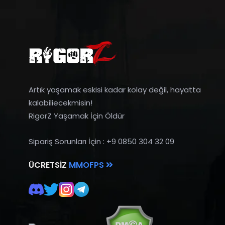
Artık yaşamak eskisi kadar kolay değil, hayatta
kalabiliecekmisin!
RigorZ Yaşamak İçin Öldür
Sipariş Sorunları İçin : +9 0850 304 32 09
ÜCRETSIZ
MMOFPS