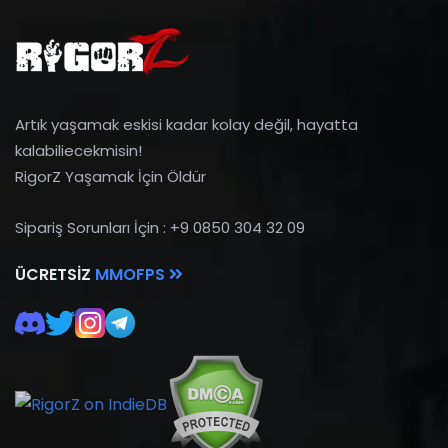
Artık yaşamak eskisi kadar kolay değil, hayatta
kalabiliecekmisin!
RigorZ Yaşamak İçin Öldür
Sipariş Sorunları İçin : +9 0850 304 32 09
ÜCRETSIZ
MMOFPS