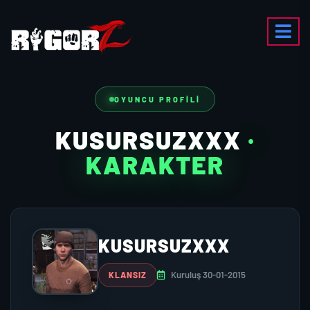
OYUNCU PROFILI
KUSURSUZXXX
·
KARAKTER
KUSURSUZXXX
Kuruluş 30-01-2015
KLANSIZ