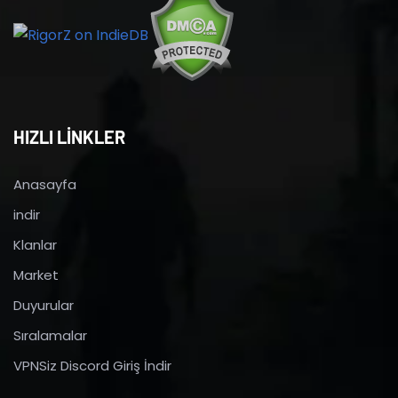
HIZLI LİNKLER
Anasayfa
indir
Klanlar
Market
Duyurular
Sıralamalar
VPNSiz Discord Giriş İndir