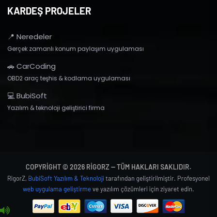
KARDEŞ PROJELER
📍 Neredeler
Gerçek zamanlı konum paylaşım uygulaması
🚗 CarCoding
OBD2 araç teşhis & kodlama uygulaması
💻 BubiSoft
Yazılım & teknoloji geliştirici firma
COPYRIGHT © 2026 RIGORZ — TÜM HAKLARI SAKLIDIR.
RigorZ,
BubiSoft Yazılım & Teknoloji
tarafından geliştirilmiştir. Profesyonel
web uygulama geliştirme
ve yazılım çözümleri için ziyaret edin.