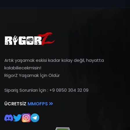
Artık yaşamak eskisi kadar kolay değil, hayatta
kalabiliecekmisin!
RigorZ Yaşamak İçin Öldür
Sipariş Sorunları İçin : +9 0850 304 32 09
ÜCRETSIZ
MMOFPS