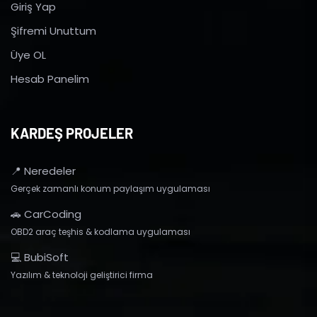
Giriş Yap
Şifremi Unuttum
Üye OL
Hesab Panelim
KARDEŞ PROJELER
📍 Neredeler
Gerçek zamanlı konum paylaşım uygulaması
🚗 CarCoding
OBD2 araç teşhis & kodlama uygulaması
💻 BubiSoft
Yazılım & teknoloji geliştirici firma