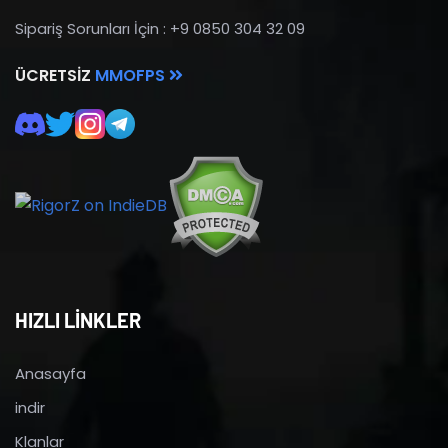
Sipariş Sorunları İçin : +9 0850 304 32 09
ÜCRETSIZ
MMOFPS
HIZLI LİNKLER
Anasayfa
indir
Klanlar