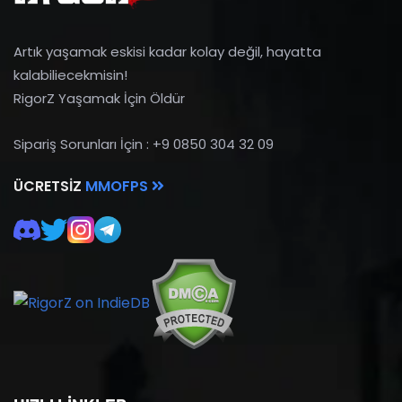
Artık yaşamak eskisi kadar kolay değil, hayatta
kalabiliecekmisin!
RigorZ Yaşamak İçin Öldür
Sipariş Sorunları İçin : +9 0850 304 32 09
ÜCRETSIZ
MMOFPS