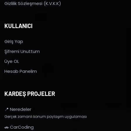
Gizlilik Sözleşmesi (K.V.K.K)
KULLANICI
Giriş Yap
Şifremi Unuttum
Üye OL
Hesab Panelim
KARDEŞ PROJELER
📍 Neredeler
Gerçek zamanlı konum paylaşım uygulaması
🚗 CarCoding