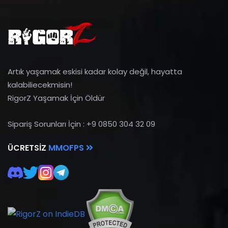
Artık yaşamak eskisi kadar kolay değil, hayatta
kalabiliecekmisin!
RigorZ Yaşamak İçin Öldür
Sipariş Sorunları İçin : +9 0850 304 32 09
ÜCRETSIZ
MMOFPS