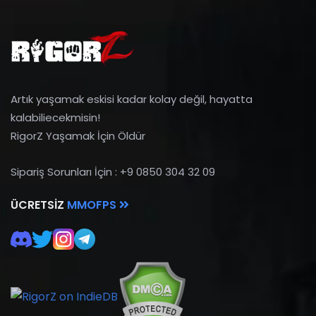
Artık yaşamak eskisi kadar kolay değil, hayatta
kalabiliecekmisin!
RigorZ Yaşamak İçin Öldür
Sipariş Sorunları İçin : +9 0850 304 32 09
ÜCRETSIZ
MMOFPS