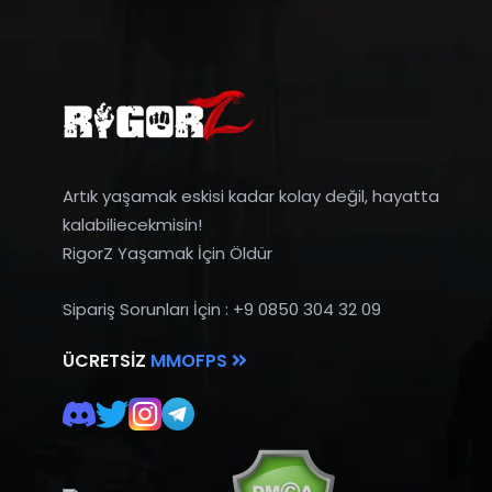
Artık yaşamak eskisi kadar kolay değil, hayatta
kalabiliecekmisin!
RigorZ Yaşamak İçin Öldür
Sipariş Sorunları İçin : +9 0850 304 32 09
ÜCRETSIZ
MMOFPS