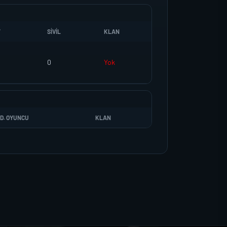
T
SIVIL
KLAN
0
Yok
D. OYUNCU
KLAN