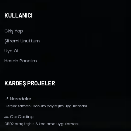
KULLANICI
Giriş Yap
Şifremi Unuttum
Üye OL
Hesab Panelim
KARDEŞ PROJELER
📍 Neredeler
Gerçek zamanlı konum paylaşım uygulaması
🚗 CarCoding
OBD2 araç teşhis & kodlama uygulaması