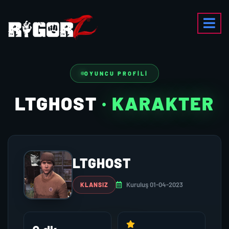
OYUNCU PROFILI
LTGHOST
· KARAKTER
LTGHOST
Kuruluş 01-04-2023
KLANSIZ