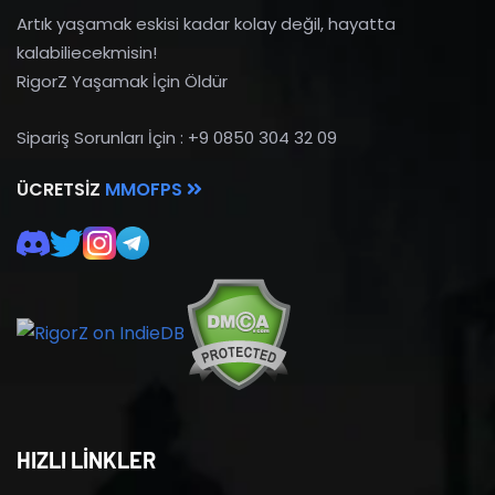
Artık yaşamak eskisi kadar kolay değil, hayatta
kalabiliecekmisin!
RigorZ Yaşamak İçin Öldür
Sipariş Sorunları İçin : +9 0850 304 32 09
ÜCRETSIZ
MMOFPS
HIZLI LİNKLER