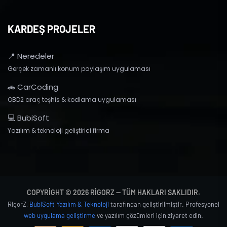
KARDEŞ PROJELER
📍 Neredeler
Gerçek zamanlı konum paylaşım uygulaması
🚗 CarCoding
OBD2 araç teşhis & kodlama uygulaması
💻 BubiSoft
Yazılım & teknoloji geliştirici firma
COPYRIGHT © 2026 RIGORZ — TÜM HAKLARI SAKLIDIR.
RigorZ,
BubiSoft Yazılım & Teknoloji
tarafından geliştirilmiştir. Profesyonel
web uygulama geliştirme
ve yazılım çözümleri için ziyaret edin.