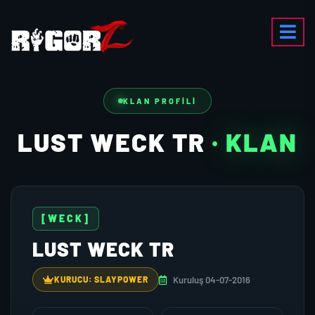
KLAN PROFILI
LUST WECK TR
· KLAN
[WECK]
LUST WECK TR
Kuruluş 04-07-2016
KURUCU: SLAYPOWER