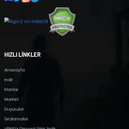
HIZLI LİNKLER
Anasayfa
indir
Klanlar
Market
Duyurular
Sıralamalar
VPNSiz Discord Giriş İndir