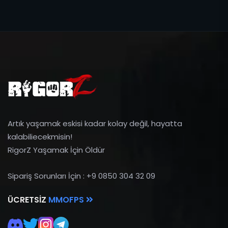
Artık yaşamak eskisi kadar kolay değil, hayatta
kalabiliecekmisin!
RigorZ Yaşamak İçin Öldür
Sipariş Sorunları İçin : +9 0850 304 32 09
ÜCRETSIZ
MMOFPS