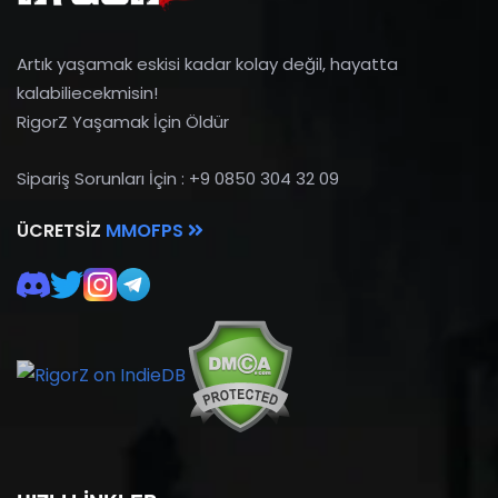
Artık yaşamak eskisi kadar kolay değil, hayatta
kalabiliecekmisin!
RigorZ Yaşamak İçin Öldür
Sipariş Sorunları İçin : +9 0850 304 32 09
ÜCRETSIZ
MMOFPS