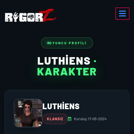
OYUNCU PROFILI
LUTHIENS
·
KARAKTER
LUTHIENS
Kuruluş 17-05-2024
KLANSIZ