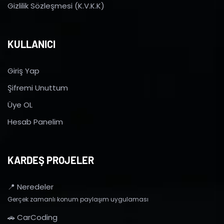
Gizlilik Sözleşmesi (K.V.K.K)
KULLANICI
Giriş Yap
Şifremi Unuttum
Üye OL
Hesab Panelim
KARDEŞ PROJELER
📍 Neredeler
Gerçek zamanlı konum paylaşım uygulaması
🚗 CarCoding