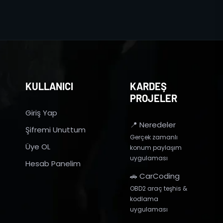
KULLANICI
KARDEŞ
PROJELER
Giriş Yap
📍 Neredeler
Şifremi Unuttum
Gerçek zamanlı
Üye OL
konum paylaşım
uygulaması
Hesab Panelim
🚗 CarCoding
OBD2 araç teşhis &
kodlama
uygulaması