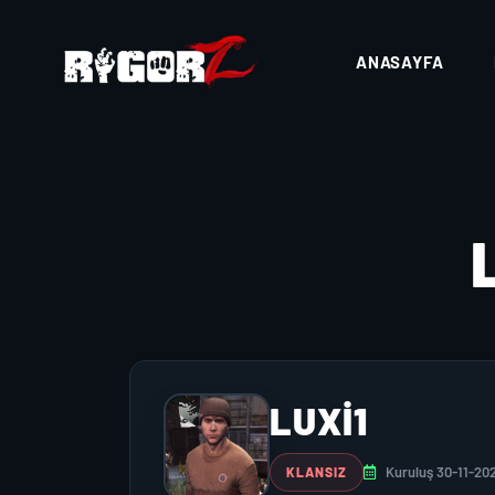
ANASAYFA
LUXI1
Kuruluş 30-11-20
KLANSIZ