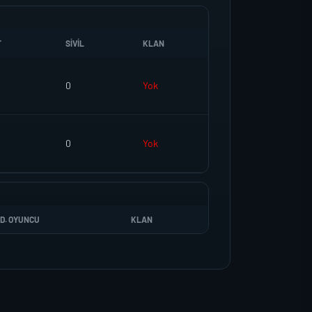
T
SIVIL
KLAN
0
Yok
0
Yok
D. OYUNCU
KLAN