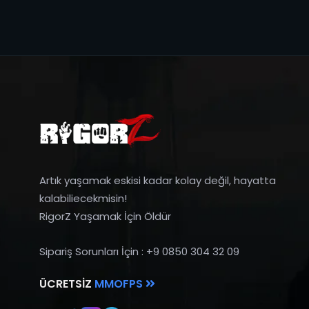
Artık yaşamak eskisi kadar kolay değil, hayatta
kalabiliecekmisin!
RigorZ Yaşamak İçin Öldür
Sipariş Sorunları İçin : +9 0850 304 32 09
ÜCRETSIZ
MMOFPS