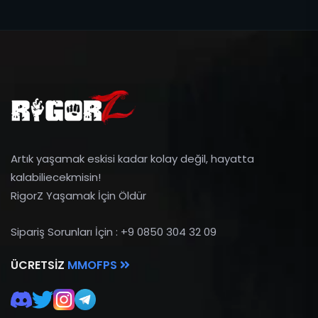
Artık yaşamak eskisi kadar kolay değil, hayatta
kalabiliecekmisin!
RigorZ Yaşamak İçin Öldür
Sipariş Sorunları İçin : +9 0850 304 32 09
ÜCRETSIZ
MMOFPS