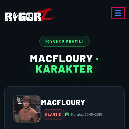
OYUNCU PROFILI
MACFLOURY
·
KARAKTER
MACFLOURY
Kuruluş 30-01-2015
KLANSIZ