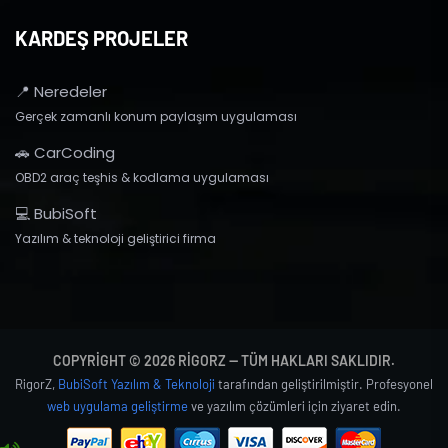
KARDEŞ PROJELER
📍 Neredeler
Gerçek zamanlı konum paylaşım uygulaması
🚗 CarCoding
OBD2 araç teşhis & kodlama uygulaması
💻 BubiSoft
Yazılım & teknoloji geliştirici firma
COPYRIGHT © 2026 RIGORZ — TÜM HAKLARI SAKLIDIR.
RigorZ,
BubiSoft Yazılım & Teknoloji
tarafından geliştirilmiştir. Profesyonel
web uygulama geliştirme
ve yazılım çözümleri için ziyaret edin.