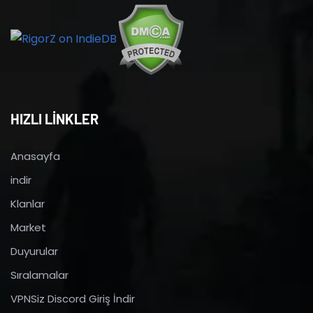
HIZLI LİNKLER
Anasayfa
indir
Klanlar
Market
Duyurular
Sıralamalar
VPNSiz Discord Giriş İndir