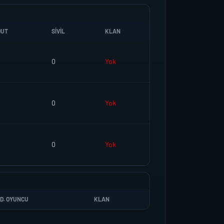
DUT
SIVIL
KLAN
0
Yok
0
Yok
0
Yok
D. OYUNCU
KLAN