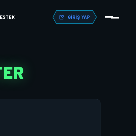
ESTEK
GIRIŞ YAP
TER