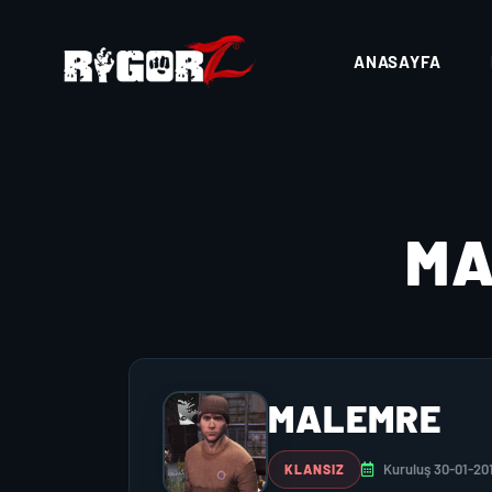
ANASAYFA
MA
MALEMRE
Kuruluş 30-01-20
KLANSIZ