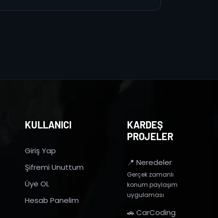
KULLANICI
KARDEŞ
PROJELER
Giriş Yap
📍 Neredeler
Şifremi Unuttum
Gerçek zamanlı
Üye OL
konum paylaşım
uygulaması
Hesab Panelim
🚗 CarCoding