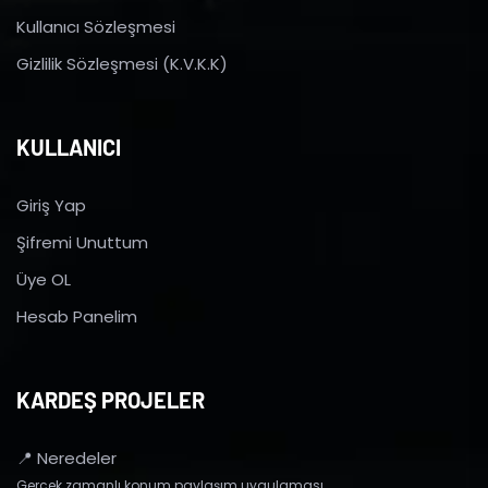
Kullanıcı Sözleşmesi
Gizlilik Sözleşmesi (K.V.K.K)
KULLANICI
Giriş Yap
Şifremi Unuttum
Üye OL
Hesab Panelim
KARDEŞ PROJELER
📍 Neredeler
Gerçek zamanlı konum paylaşım uygulaması