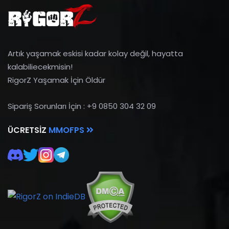
Artık yaşamak eskisi kadar kolay değil, hayatta
kalabiliecekmisin!
RigorZ Yaşamak İçin Öldür
Sipariş Sorunları İçin : +9 0850 304 32 09
ÜCRETSIZ
MMOFPS