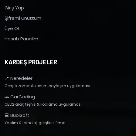
Giriş Yap
Şifremi Unuttum
Üye OL
Hesab Panelim
KARDEŞ PROJELER
📍 Neredeler
Gerçek zamanlı konum paylaşım uygulaması
🚗 CarCoding
OBD2 araç teşhis & kodlama uygulaması
💻 BubiSoft
Yazılım & teknoloji geliştirici firma