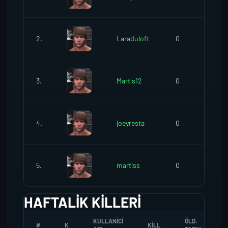
2.
Laraduloft
0
3.
Martis12
0
4.
joeyresta
0
5.
martiss
0
HAFTALIK KILLERI
KULLANICI
ÖLD.
#
K
KILL