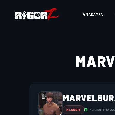
ANASAYFA
MAR
MARVELBUR
Kuruluş 15-12-20
KLANSIZ