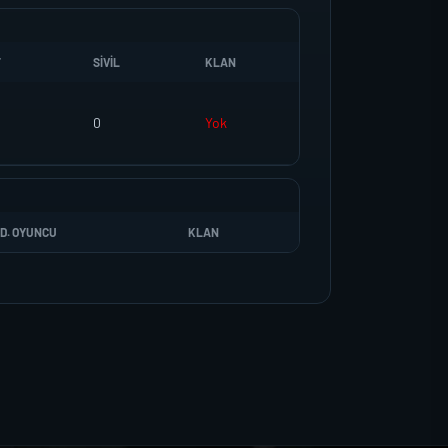
T
SIVIL
KLAN
0
Yok
D. OYUNCU
KLAN