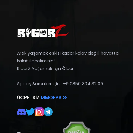
Artık yaşamak eskisi kadar kolay değil, hayatta
kalabiliecekmisin!
RigorZ Yaşamak İçin Öldür
Sipariş Sorunları İçin : +9 0850 304 32 09
ÜCRETSIZ
MMOFPS