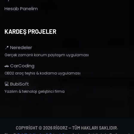
Hesab Panelim
KARDEŞ PROJELER
📍 Neredeler
Gerçek zamanlı konum paylaşım uygulaması
🚗 CarCoding
OBD2 araç teşhis & kodlama uygulaması
💻 BubiSoft
Yazılım & teknoloji geliştirici firma
COPYRIGHT © 2026 RIGORZ — TÜM HAKLARI SAKLIDIR.