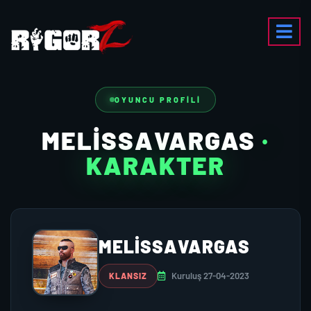
OYUNCU PROFILI
MELISSAVARGAS
·
KARAKTER
MELISSAVARGAS
Kuruluş 27-04-2023
KLANSIZ