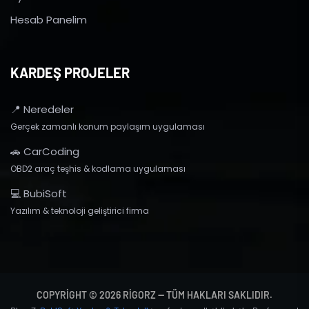
Hesab Panelim
KARDEŞ PROJELER
📍 Neredeler
Gerçek zamanlı konum paylaşım uygulaması
🚗 CarCoding
OBD2 araç teşhis & kodlama uygulaması
💻 BubiSoft
Yazılım & teknoloji geliştirici firma
COPYRIGHT © 2026 RIGORZ — TÜM HAKLARI SAKLIDIR.