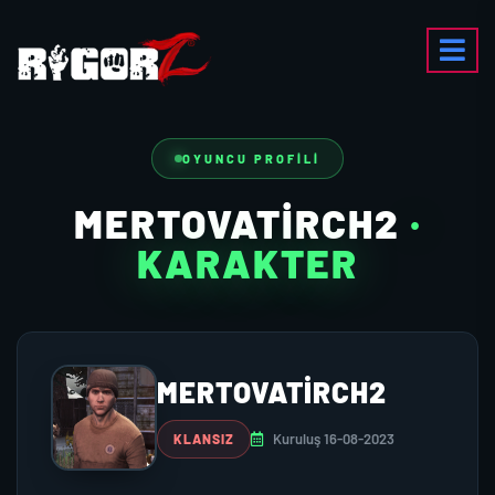
OYUNCU PROFILI
MERTOVATIRCH2
·
KARAKTER
MERTOVATIRCH2
Kuruluş 16-08-2023
KLANSIZ