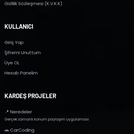
Gizlilik Sözleşmesi (K.V.K.K)
KULLANICI
Giriş Yap
Şifremi Unuttum
Üye OL
Hesab Panelim
KARDEŞ PROJELER
📍 Neredeler
Gerçek zamanlı konum paylaşım uygulaması
🚗 CarCoding