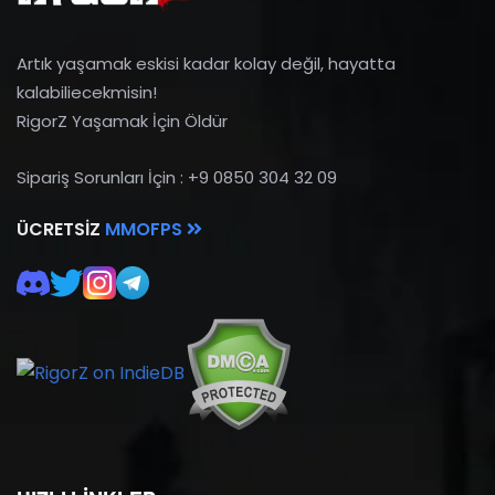
Artık yaşamak eskisi kadar kolay değil, hayatta
kalabiliecekmisin!
RigorZ Yaşamak İçin Öldür
Sipariş Sorunları İçin : +9 0850 304 32 09
ÜCRETSIZ
MMOFPS