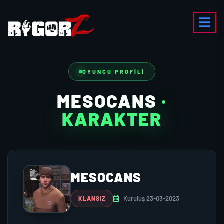
OYUNCU PROFILI
MESOCANS
·
KARAKTER
MESOCANS
Kuruluş 23-03-2023
KLANSIZ