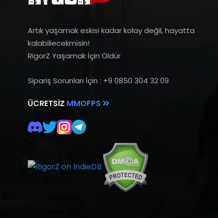
Artık yaşamak eskisi kadar kolay değil, hayatta
kalabiliecekmisin!
RigorZ Yaşamak İçin Öldür
Sipariş Sorunları İçin : +9 0850 304 32 09
ÜCRETSIZ
MMOFPS