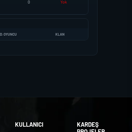
0
Yok
D. OYUNCU
KLAN
KULLANICI
KARDEŞ
PROJELER