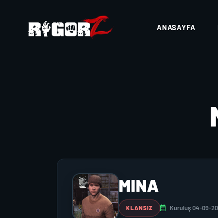
ANASAYFA
MINA
Kuruluş 04-09-2
KLANSIZ