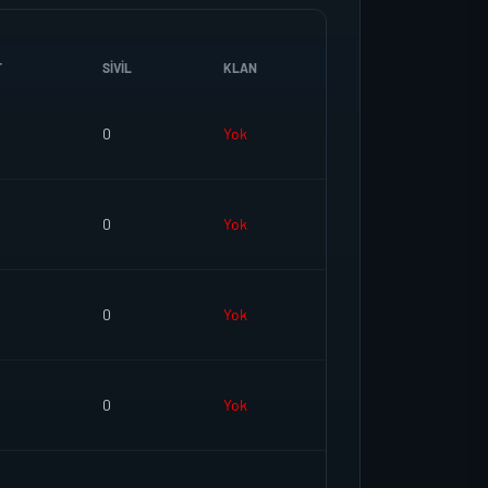
T
SIVIL
KLAN
0
Yok
0
Yok
0
Yok
0
Yok