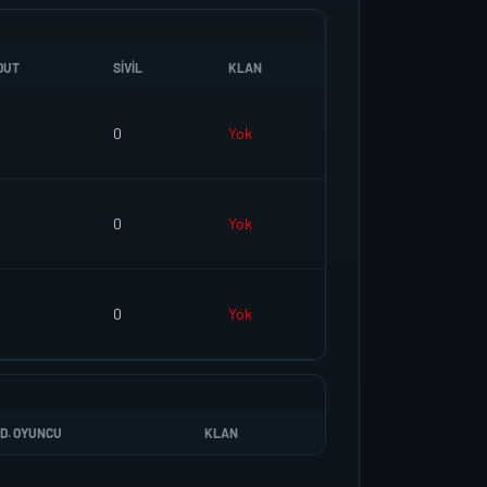
DUT
SIVIL
KLAN
0
Yok
0
Yok
0
Yok
D. OYUNCU
KLAN