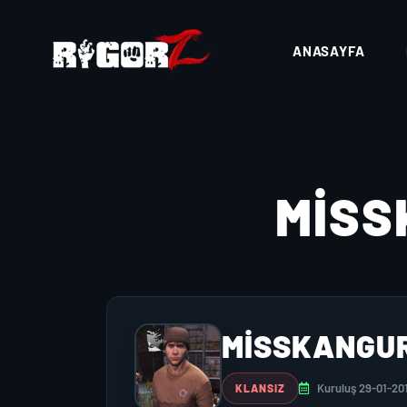
ANASAYFA
MİS
MİSSKANGU
Kuruluş 29-01-20
KLANSIZ