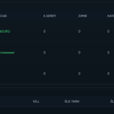
I ADI
K.SEREFI
ZOMBI
HAY
NGURU
0
0
0
oteeeeeer
0
0
0
0
0
0
KILL
ÖLD. TARIH
ÖL