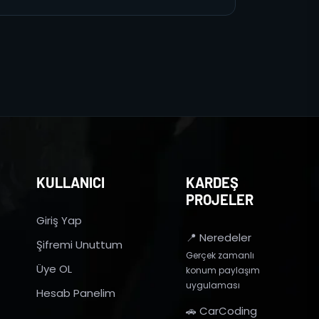
KULLANICI
KARDEŞ
PROJELER
Giriş Yap
📍 Neredeler
Şifremi Unuttum
Gerçek zamanlı
Üye OL
konum paylaşım
uygulaması
Hesab Panelim
🚗 CarCoding