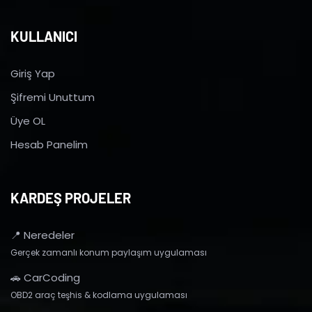
KULLANICI
Giriş Yap
Şifremi Unuttum
Üye OL
Hesab Panelim
KARDEŞ PROJELER
📍 Neredeler
Gerçek zamanlı konum paylaşım uygulaması
🚗 CarCoding
OBD2 araç teşhis & kodlama uygulaması