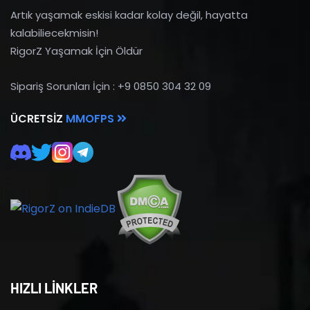
Artık yaşamak eskisi kadar kolay değil, hayatta
kalabiliecekmisin!
RigorZ Yaşamak İçin Öldür
Sipariş Sorunları İçin : +9 0850 304 32 09
ÜCRETSIZ
MMOFPS
HIZLI LİNKLER