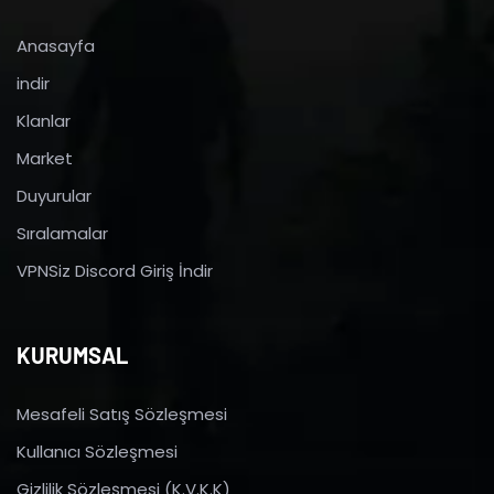
Anasayfa
indir
Klanlar
Market
Duyurular
Sıralamalar
VPNSiz Discord Giriş İndir
KURUMSAL
Mesafeli Satış Sözleşmesi
Kullanıcı Sözleşmesi
Gizlilik Sözleşmesi (K.V.K.K)