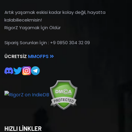
Artık yaşamak eskisi kadar kolay değil, hayatta
kalabiliecekmisin!
RigorZ Yaşamak İçin Öldür
Sipariş Sorunları İçin : +9 0850 304 32 09
ÜCRETSIZ
MMOFPS
HIZLI LİNKLER