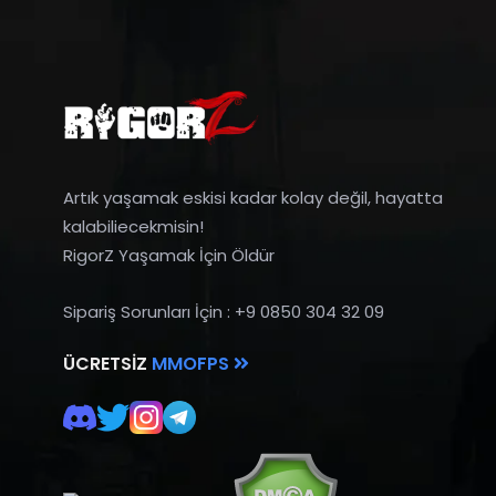
Artık yaşamak eskisi kadar kolay değil, hayatta
kalabiliecekmisin!
RigorZ Yaşamak İçin Öldür
Sipariş Sorunları İçin : +9 0850 304 32 09
ÜCRETSIZ
MMOFPS