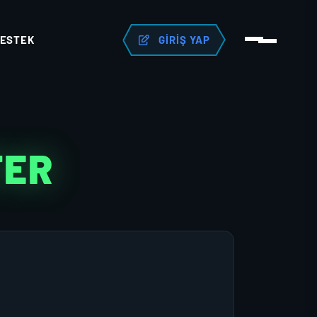
ESTEK
GIRIŞ YAP
TER