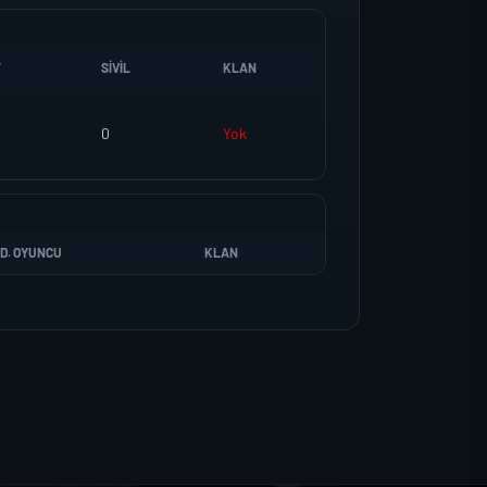
T
SIVIL
KLAN
0
Yok
D. OYUNCU
KLAN