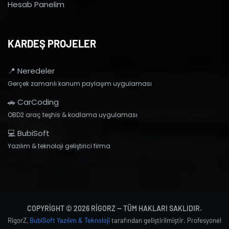
Hesab Panelim
KARDEŞ PROJELER
📍 Neredeler
Gerçek zamanlı konum paylaşım uygulaması
🚗 CarCoding
OBD2 araç teşhis & kodlama uygulaması
💻 BubiSoft
Yazılım & teknoloji geliştirici firma
COPYRIGHT © 2026 RIGORZ — TÜM HAKLARI SAKLIDIR.
RigorZ,
BubiSoft Yazılım & Teknoloji
tarafından geliştirilmiştir. Profesyonel