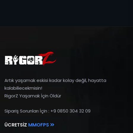
Artık yaşamak eskisi kadar kolay değil, hayatta
kalabiliecekmisin!
RigorZ Yaşamak İçin Öldür
Sipariş Sorunları İçin : +9 0850 304 32 09
ÜCRETSIZ
MMOFPS