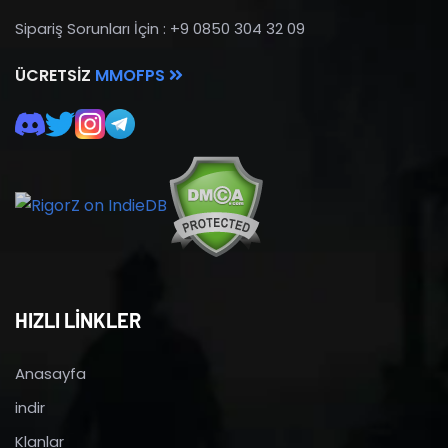
Sipariş Sorunları İçin : +9 0850 304 32 09
ÜCRETSIZ
MMOFPS
HIZLI LİNKLER
Anasayfa
indir
Klanlar