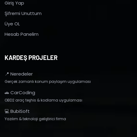
Giriş Yap
Şifremi Unuttum
Üye OL
Hesab Panelim
KARDEŞ PROJELER
📍 Neredeler
Gerçek zamanlı konum paylaşım uygulaması
🚗 CarCoding
OBD2 araç teşhis & kodlama uygulaması
💻 BubiSoft
Yazılım & teknoloji geliştirici firma