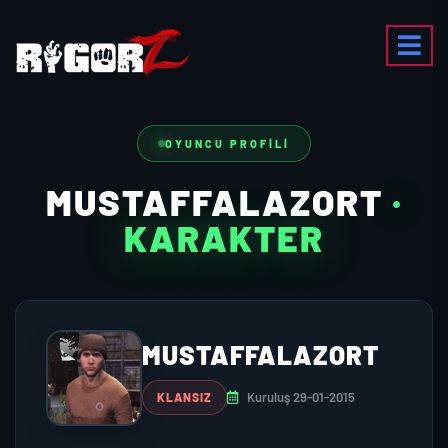
OYUNCU PROFILI
MUSTAFFALAZORT
·
KARAKTER
MUSTAFFALAZORT
Kuruluş 29-01-2015
KLANSIZ