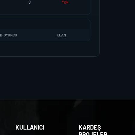
0
Yok
D. OYUNCU
KLAN
KULLANICI
KARDEŞ
PROJELER