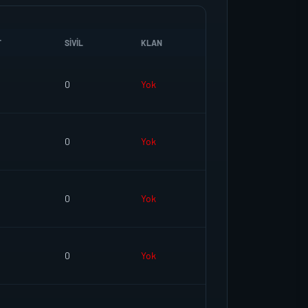
T
SIVIL
KLAN
0
Yok
0
Yok
0
Yok
0
Yok