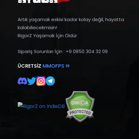
Artık yaşamak eskisi kadar kolay değil, hayatta
kalabiliecekmisin!
RigorZ Yaşamak İçin Öldür
Sipariş Sorunları İçin : +9 0850 304 32 09
ÜCRETSIZ
MMOFPS