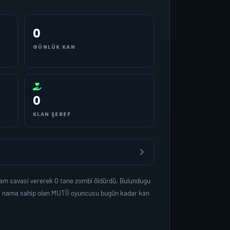
0
GÜNLÜK KAN
0
KLAN ŞEREF
sam savasi vererek 0 tane zombi öldürdü. Bulundugu
det nama sahip olan MUTİİ oyuncusu bugün kadar kan