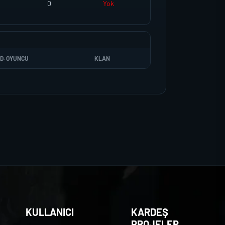
0
Yok
D. OYUNCU
KLAN
KULLANICI
KARDEŞ
PROJELER