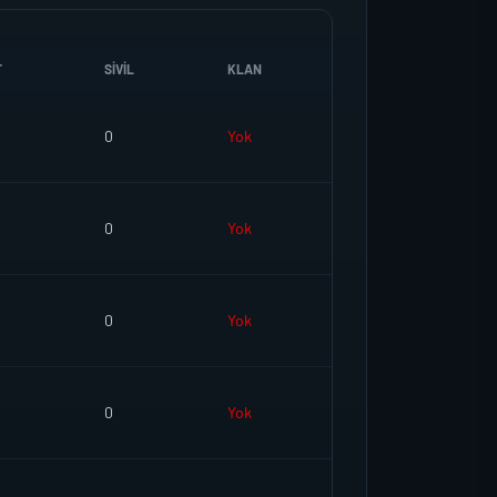
T
SIVIL
KLAN
0
Yok
0
Yok
0
Yok
0
Yok