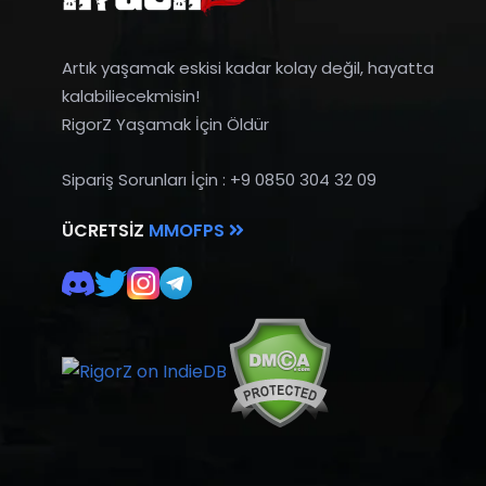
Artık yaşamak eskisi kadar kolay değil, hayatta
kalabiliecekmisin!
RigorZ Yaşamak İçin Öldür
Sipariş Sorunları İçin : +9 0850 304 32 09
ÜCRETSIZ
MMOFPS