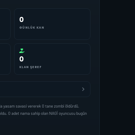
0
GÜNLÜK KAN
0
KLAN ŞEREF
da yasam savasi vererek 0 tane zombi öldürdü.
 oldu. 0 adet nama sahip olan NAGİ oyuncusu bugün