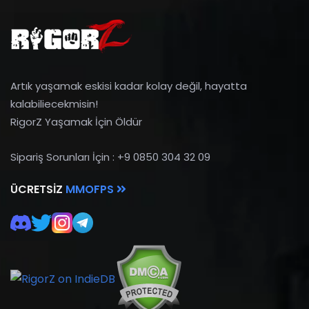
Artık yaşamak eskisi kadar kolay değil, hayatta
kalabiliecekmisin!
RigorZ Yaşamak İçin Öldür
Sipariş Sorunları İçin : +9 0850 304 32 09
ÜCRETSIZ
MMOFPS