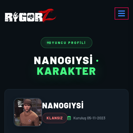
OYUNCU PROFILI
NANOGIYSİ
·
KARAKTER
NANOGIYSİ
Kuruluş 05-11-2023
KLANSIZ