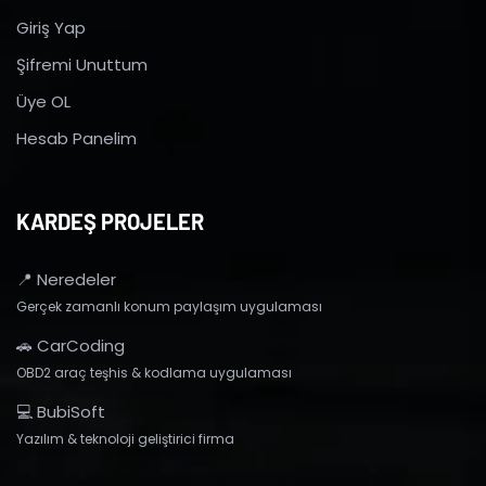
Giriş Yap
Şifremi Unuttum
Üye OL
Hesab Panelim
KARDEŞ PROJELER
📍 Neredeler
Gerçek zamanlı konum paylaşım uygulaması
🚗 CarCoding
OBD2 araç teşhis & kodlama uygulaması
💻 BubiSoft
Yazılım & teknoloji geliştirici firma