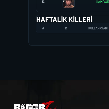
5.
HAMBUR
HAFTALIK KILLERI
#
K
KULLANICI ADI