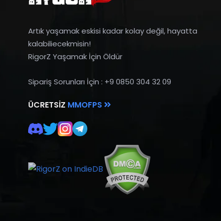
Artık yaşamak eskisi kadar kolay değil, hayatta
kalabiliecekmisin!
RigorZ Yaşamak İçin Öldür
Sipariş Sorunları İçin : +9 0850 304 32 09
ÜCRETSIZ
MMOFPS