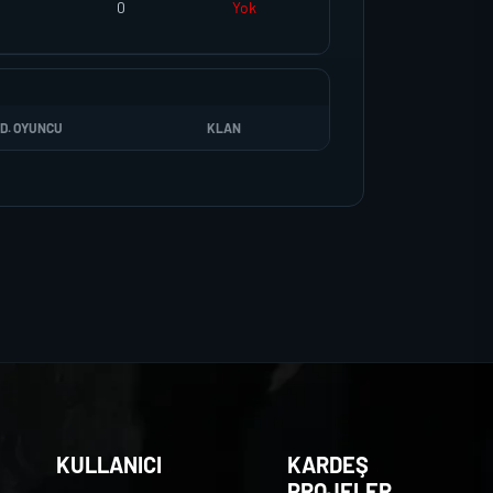
0
Yok
D. OYUNCU
KLAN
KULLANICI
KARDEŞ
PROJELER