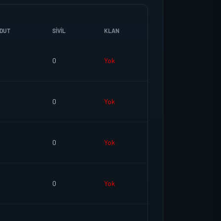
DUT
SIVIL
KLAN
0
Yok
0
Yok
0
Yok
0
Yok