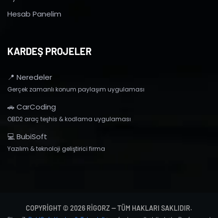
Hesab Panelim
KARDEŞ PROJELER
📍 Neredeler
Gerçek zamanlı konum paylaşım uygulaması
🚗 CarCoding
OBD2 araç teşhis & kodlama uygulaması
💻 BubiSoft
Yazılım & teknoloji geliştirici firma
COPYRIGHT © 2026 RIGORZ — TÜM HAKLARI SAKLIDIR.