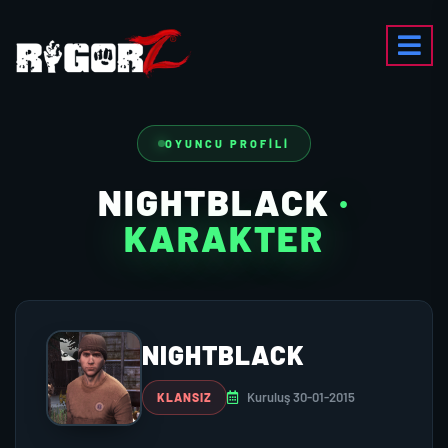
OYUNCU PROFILI
NIGHTBLACK
·
KARAKTER
NIGHTBLACK
Kuruluş 30-01-2015
KLANSIZ