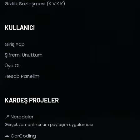
Gizlilik Sözleşmesi (K.V.K.K)
KULLANICI
Giriş Yap
Şifremi Unuttum
Üye OL
Hesab Panelim
KARDEŞ PROJELER
📍 Neredeler
Gerçek zamanlı konum paylaşım uygulaması
🚗 CarCoding