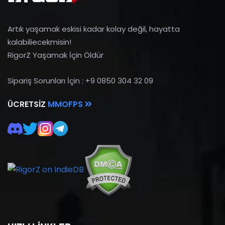
Artık yaşamak eskisi kadar kolay değil, hayatta
kalabiliecekmisin!
RigorZ Yaşamak İçin Öldür
Sipariş Sorunları İçin : +9 0850 304 32 09
ÜCRETSIZ
MMOFPS