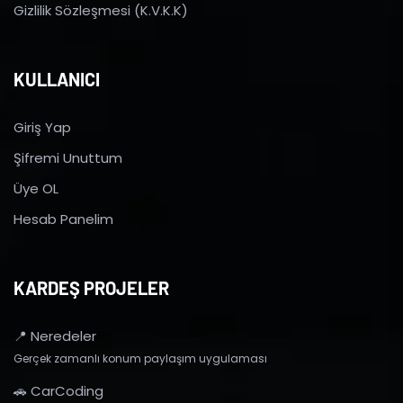
Gizlilik Sözleşmesi (K.V.K.K)
KULLANICI
Giriş Yap
Şifremi Unuttum
Üye OL
Hesab Panelim
KARDEŞ PROJELER
📍 Neredeler
Gerçek zamanlı konum paylaşım uygulaması
🚗 CarCoding