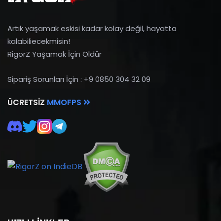
Artık yaşamak eskisi kadar kolay değil, hayatta
kalabiliecekmisin!
RigorZ Yaşamak İçin Öldür
Sipariş Sorunları İçin : +9 0850 304 32 09
ÜCRETSIZ
MMOFPS