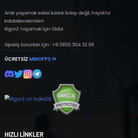
Artık yaşamak eskisi kadar kolay değil, hayatta
kalabiliecekmisin!
RigorZ Yaşamak İçin Öldür
Sipariş Sorunları İçin : +9 0850 304 32 09
ÜCRETSIZ
MMOFPS
HIZLI LİNKLER