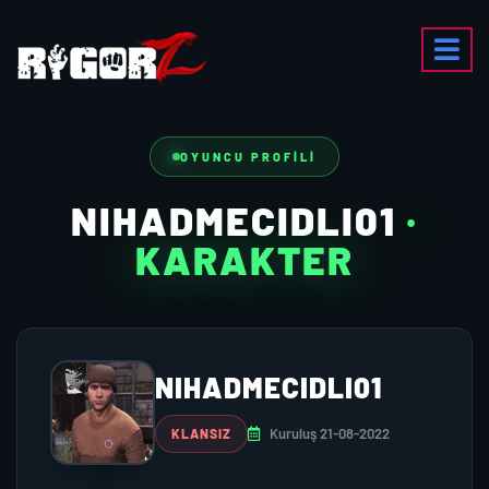
OYUNCU PROFILI
NIHADMECIDLI01
·
KARAKTER
NIHADMECIDLI01
Kuruluş 21-08-2022
KLANSIZ