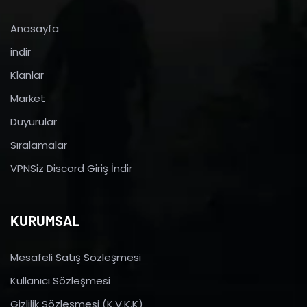
Anasayfa
indir
Klanlar
Market
Duyurular
Sıralamalar
VPNSiz Discord Giriş İndir
KURUMSAL
Mesafeli Satış Sözleşmesi
Kullanıcı Sözleşmesi
Gizlilik Sözleşmesi (K.V.K.K)