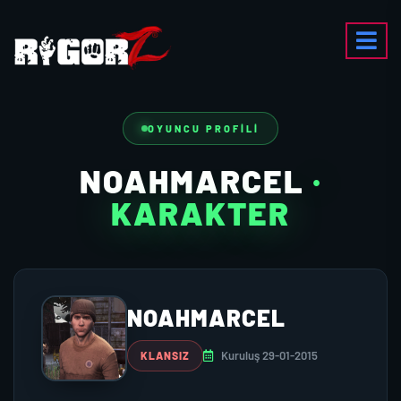
OYUNCU PROFILI
NOAHMARCEL
·
KARAKTER
NOAHMARCEL
Kuruluş 29-01-2015
KLANSIZ