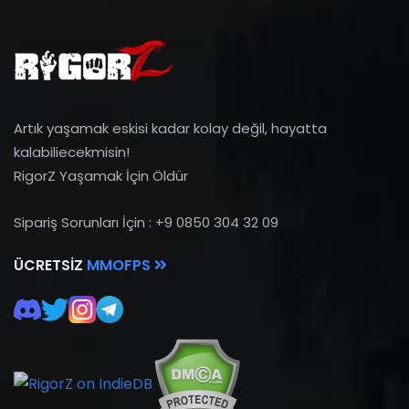
Artık yaşamak eskisi kadar kolay değil, hayatta
kalabiliecekmisin!
RigorZ Yaşamak İçin Öldür
Sipariş Sorunları İçin : +9 0850 304 32 09
ÜCRETSIZ
MMOFPS