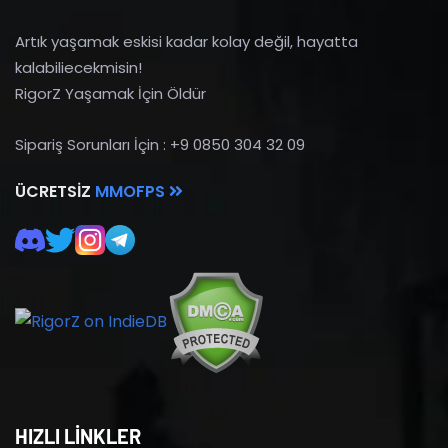
Artık yaşamak eskisi kadar kolay değil, hayatta
kalabiliecekmisin!
RigorZ Yaşamak İçin Öldür
Sipariş Sorunları İçin : +9 0850 304 32 09
ÜCRETSIZ
MMOFPS
HIZLI LİNKLER