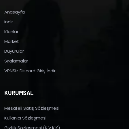
Anasayfa
indir
Klanlar
Market
Duyurular
Sıralamalar
VPNSiz Discord Giriş İndir
KURUMSAL
Mesafeli Satış Sözleşmesi
Kullanıcı Sözleşmesi
Gizlilik Sözleşmesi (K.V.K.K)