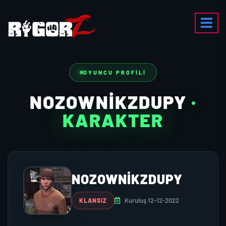
OYUNCU PROFILI
NOZOWNIKZDUPY
·
KARAKTER
NOZOWNIKZDUPY
Kuruluş 12-12-2022
KLANSIZ