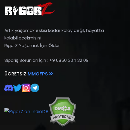
Artık yaşamak eskisi kadar kolay değil, hayatta
kalabiliecekmisin!
RigorZ Yaşamak İçin Öldür
Sipariş Sorunları İçin : +9 0850 304 32 09
ÜCRETSIZ
MMOFPS