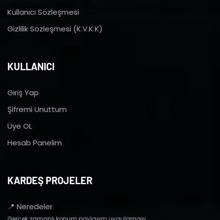
Kullanıcı Sözleşmesi
Gizlilik Sözleşmesi (K.V.K.K)
KULLANICI
Giriş Yap
Şifremi Unuttum
Üye OL
Hesab Panelim
KARDEŞ PROJELER
📍 Neredeler
Gerçek zamanlı konum paylaşım uygulaması