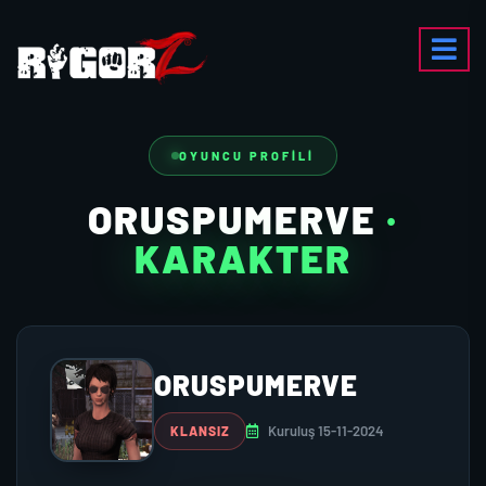
OYUNCU PROFILI
ORUSPUMERVE
·
KARAKTER
ORUSPUMERVE
Kuruluş 15-11-2024
KLANSIZ