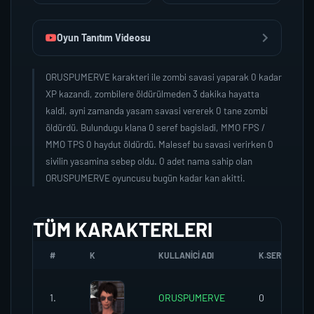
Oyun Tanıtım Videosu
ORUSPUMERVE karakteri ile zombi savasi yaparak 0 kadar
XP kazandi, zombilere öldürülmeden 3 dakika hayatta
kaldi, ayni zamanda yasam savasi vererek 0 tane zombi
öldürdü. Bulundugu klana 0 seref bagisladi, MMO FPS /
MMO TPS 0 haydut öldürdü. Malesef bu savasi verirken 0
sivilin yasamina sebep oldu. 0 adet nama sahip olan
ORUSPUMERVE oyuncusu bugün kadar kan akitti.
TÜM KARAKTERLERI
#
K
KULLANICI ADI
K.SEREFI
1.
ORUSPUMERVE
0