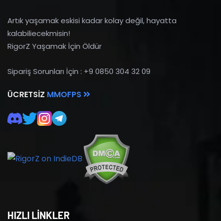
Artık yaşamak eskisi kadar kolay değil, hayatta
kalabiliecekmisin!
RigorZ Yaşamak İçin Öldür
Sipariş Sorunları İçin : +9 0850 304 32 09
ÜCRETSIZ
MMOFPS
HIZLI LİNKLER