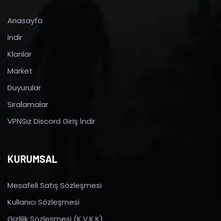
Anasayfa
indir
Klanlar
Market
Duyurular
Sıralamalar
VPNSiz Discord Giriş İndir
KURUMSAL
Mesafeli Satış Sözleşmesi
Kullanıcı Sözleşmesi
Gizlilik Sözleşmesi (K.V.K.K)