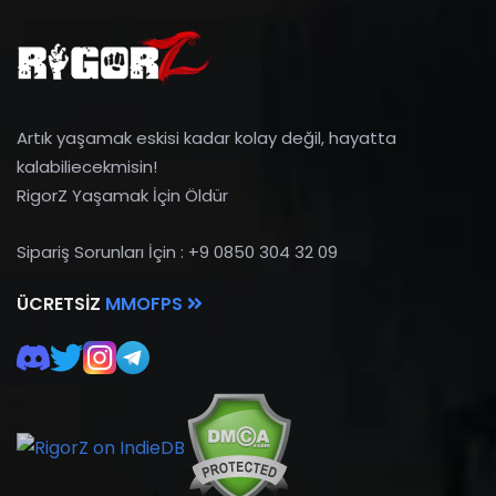
Artık yaşamak eskisi kadar kolay değil, hayatta
kalabiliecekmisin!
RigorZ Yaşamak İçin Öldür
Sipariş Sorunları İçin : +9 0850 304 32 09
ÜCRETSIZ
MMOFPS