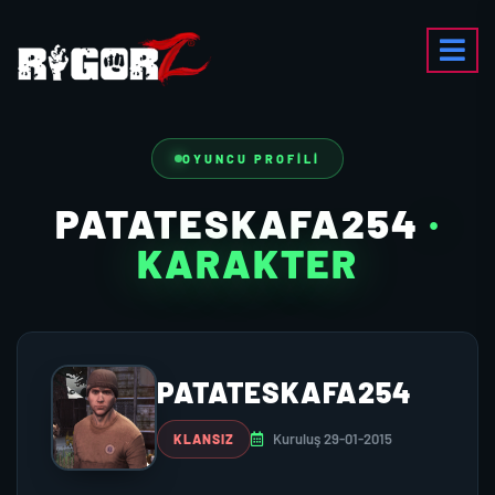
OYUNCU PROFILI
PATATESKAFA254
·
KARAKTER
PATATESKAFA254
Kuruluş 29-01-2015
KLANSIZ