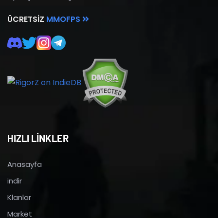
ÜCRETSIZ
MMOFPS
HIZLI LİNKLER
Anasayfa
indir
Klanlar
Market