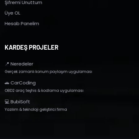
Şifremi Unuttum
Üye OL
Hesab Panelim
KARDEŞ PROJELER
📍 Neredeler
Gerçek zamanlı konum paylaşım uygulaması
🚗 CarCoding
OBD2 araç teşhis & kodlama uygulaması
💻 BubiSoft
Yazılım & teknoloji geliştirici firma