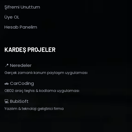
Şifremi Unuttum
Üye OL
Hesab Panelim
KARDEŞ PROJELER
📍 Neredeler
Gerçek zamanlı konum paylaşım uygulaması
🚗 CarCoding
OBD2 araç teşhis & kodlama uygulaması
💻 BubiSoft
Yazılım & teknoloji geliştirici firma