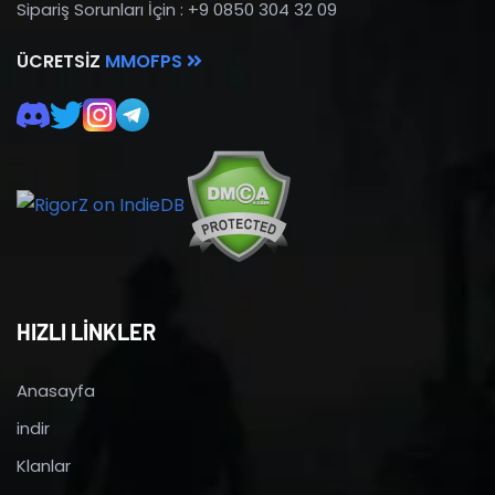
Sipariş Sorunları İçin : +9 0850 304 32 09
ÜCRETSIZ
MMOFPS
HIZLI LİNKLER
Anasayfa
indir
Klanlar