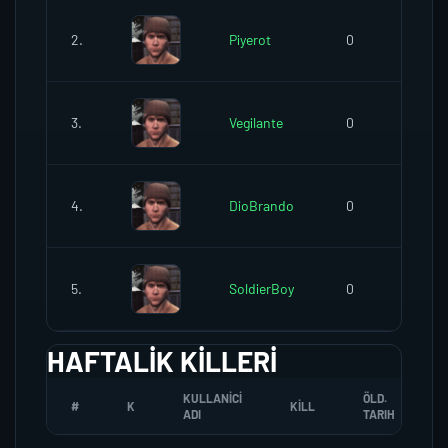
2.
Piyerot
0
3.
Vegilante
0
4.
DioBrando
0
5.
SoldierBoy
0
HAFTALIK KILLERI
KULLANICI
ÖLD.
#
K
KILL
ADI
TARIH