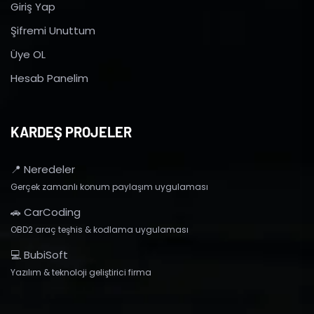
Giriş Yap
Şifremi Unuttum
Üye OL
Hesab Panelim
KARDEŞ PROJELER
📍 Neredeler
Gerçek zamanlı konum paylaşım uygulaması
🚗 CarCoding
OBD2 araç teşhis & kodlama uygulaması
💻 BubiSoft
Yazılım & teknoloji geliştirici firma