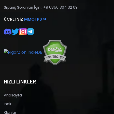
Sipariş Sorunları İçin : +9 0850 304 32 09
ÜCRETSIZ
MMOFPS
HIZLI LİNKLER
Anasayfa
indir
Klanlar