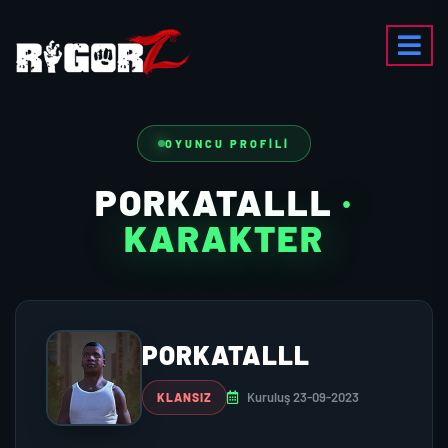
OYUNCU PROFILI
PORKATALLL
·
KARAKTER
PORKATALLL
Kuruluş 23-09-2023
KLANSIZ