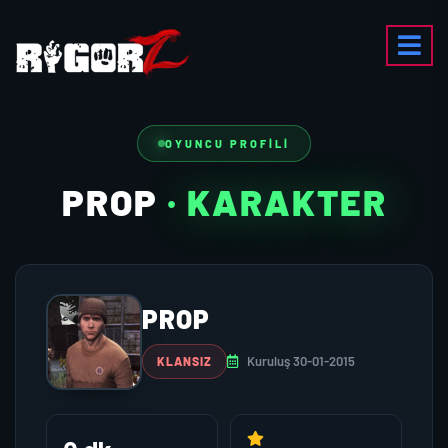
OYUNCU PROFILI
PROP
· KARAKTER
PROP
Kuruluş 30-01-2015
KLANSIZ