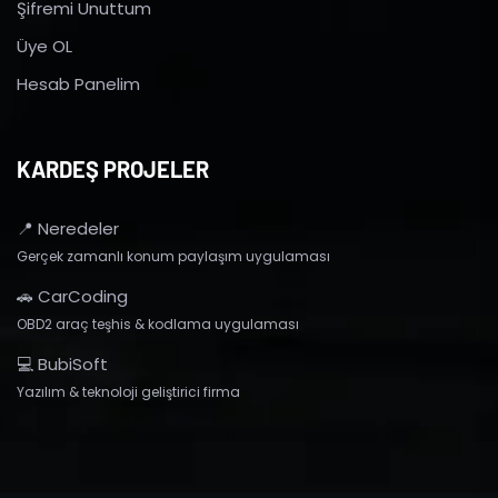
Şifremi Unuttum
Üye OL
Hesab Panelim
KARDEŞ PROJELER
📍 Neredeler
Gerçek zamanlı konum paylaşım uygulaması
🚗 CarCoding
OBD2 araç teşhis & kodlama uygulaması
💻 BubiSoft
Yazılım & teknoloji geliştirici firma