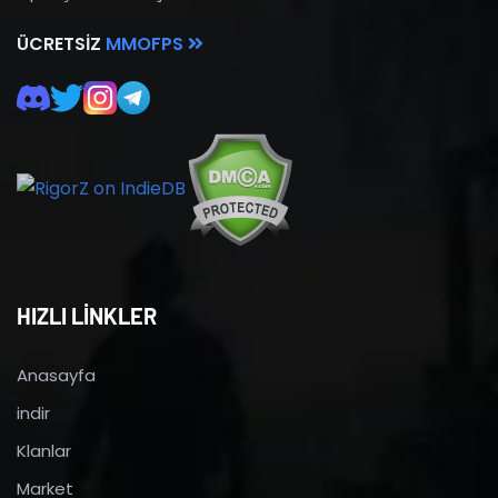
ÜCRETSIZ
MMOFPS
HIZLI LİNKLER
Anasayfa
indir
Klanlar
Market