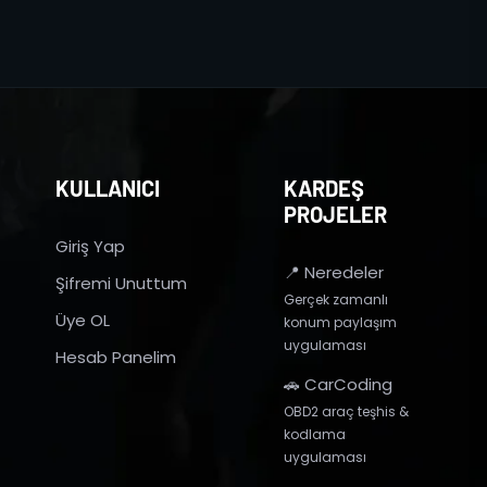
KULLANICI
KARDEŞ
PROJELER
Giriş Yap
📍 Neredeler
Şifremi Unuttum
Gerçek zamanlı
Üye OL
konum paylaşım
uygulaması
Hesab Panelim
🚗 CarCoding
OBD2 araç teşhis &
kodlama
uygulaması