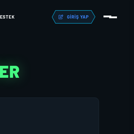
ESTEK
GIRIŞ YAP
TER