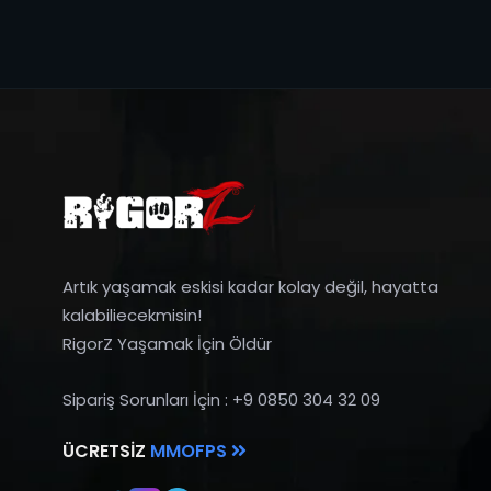
Artık yaşamak eskisi kadar kolay değil, hayatta
kalabiliecekmisin!
RigorZ Yaşamak İçin Öldür
Sipariş Sorunları İçin : +9 0850 304 32 09
ÜCRETSIZ
MMOFPS