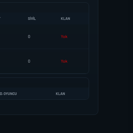
T
SIVIL
KLAN
0
Yok
0
Yok
D. OYUNCU
KLAN