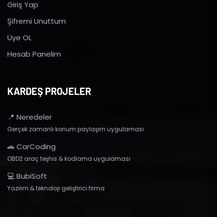
Giriş Yap
Şifremi Unuttum
Üye OL
Hesab Panelim
KARDEŞ PROJELER
📍 Neredeler
Gerçek zamanlı konum paylaşım uygulaması
🚗 CarCoding
OBD2 araç teşhis & kodlama uygulaması
💻 BubiSoft
Yazılım & teknoloji geliştirici firma