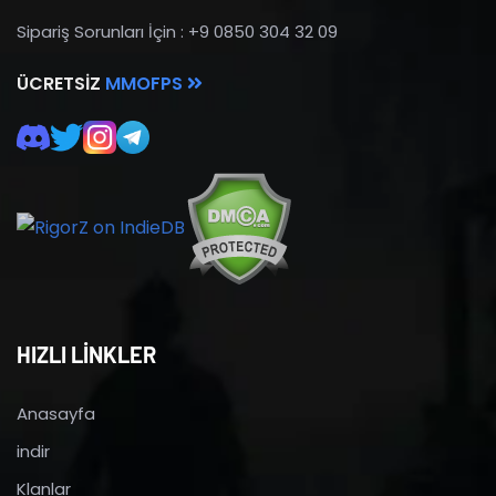
Sipariş Sorunları İçin : +9 0850 304 32 09
ÜCRETSIZ
MMOFPS
HIZLI LİNKLER
Anasayfa
indir
Klanlar