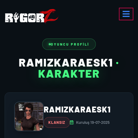
OYUNCU PROFILI
RAMIZKARAESK1
·
KARAKTER
RAMIZKARAESK1
Kuruluş 19-07-2025
KLANSIZ