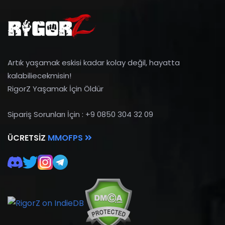
Artık yaşamak eskisi kadar kolay değil, hayatta
kalabiliecekmisin!
RigorZ Yaşamak İçin Öldür
Sipariş Sorunları İçin : +9 0850 304 32 09
ÜCRETSIZ
MMOFPS